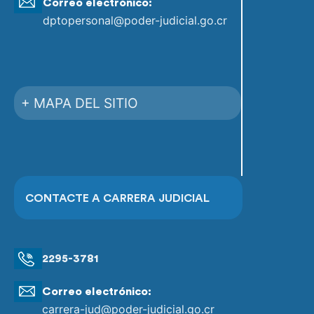
Correo electrónico:
dptopersonal@poder-judicial.go.cr
+ MAPA DEL SITIO
CONTACTE A CARRERA JUDICIAL
2295-3781
Correo electrónico:
carrera-jud@poder-judicial.go.cr