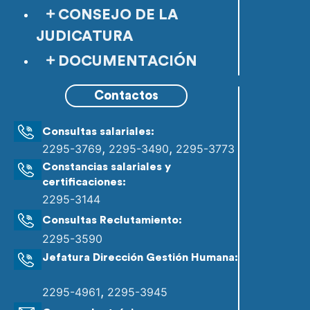
CONSEJO DE LA
JUDICATURA
DOCUMENTACIÓN
Contactos
Consultas salariales:
,
,
2295-3769
2295-3490
2295-3773
Constancias salariales y
certificaciones:
2295-3144
Consultas Reclutamiento:
2295-3590
Jefatura Dirección Gestión Humana:
,
2295-4961
2295-3945